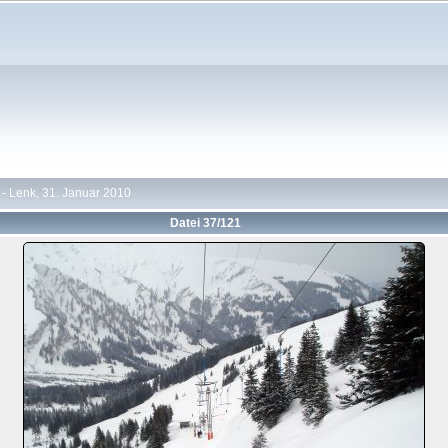
- Lenk, 31. Januar 2010
Datei 37/121