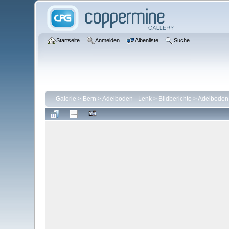
Startseite
Anmelden
Albenliste
Suche
Galerie
>
Bern
>
Adelboden - Lenk
>
Bildberichte
>
Adelboden 