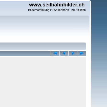
www.seilbahnbilder.ch
Bildersammlung zu Seilbahnen und Skiliften