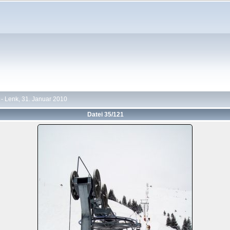
- Lenk, 31. Januar 2010
Datei 35/121