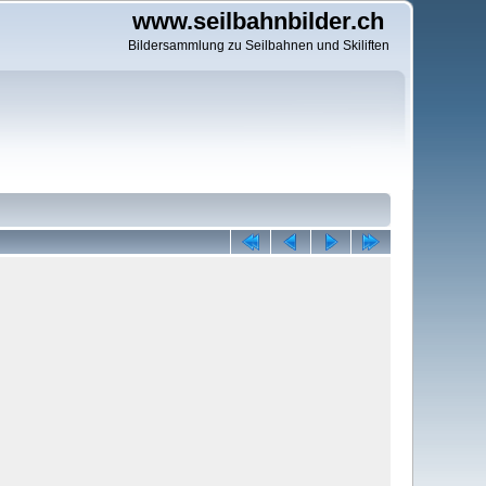
www.seilbahnbilder.ch
Bildersammlung zu Seilbahnen und Skiliften