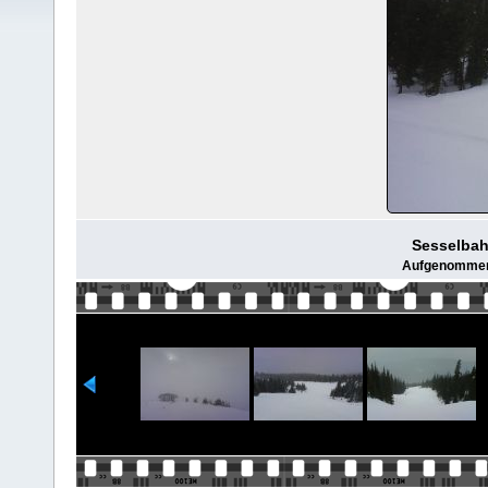
Sesselbah
Aufgenommen v