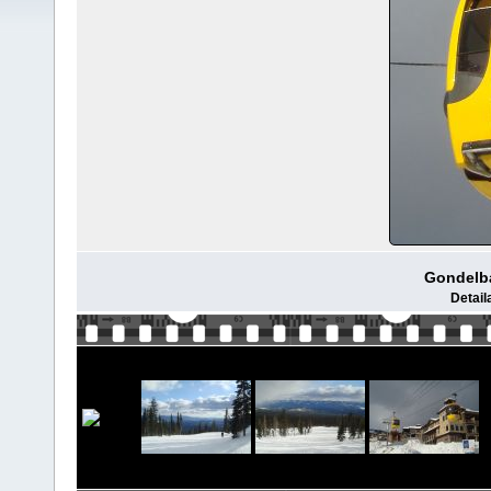
Gondelba
Detail