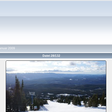
Januar 2009
Datei 28/132