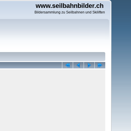
www.seilbahnbilder.ch
Bildersammlung zu Seilbahnen und Skiliften