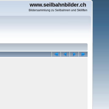
www.seilbahnbilder.ch
Bildersammlung zu Seilbahnen und Skiliften