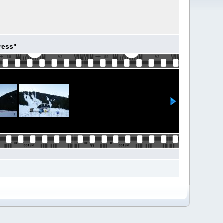
ress"