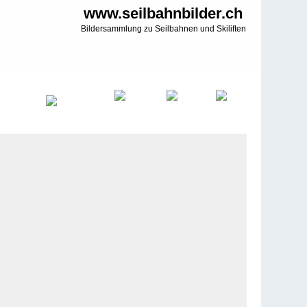
www.seilbahnbilder.ch
Bildersammlung zu Seilbahnen und Skiliften