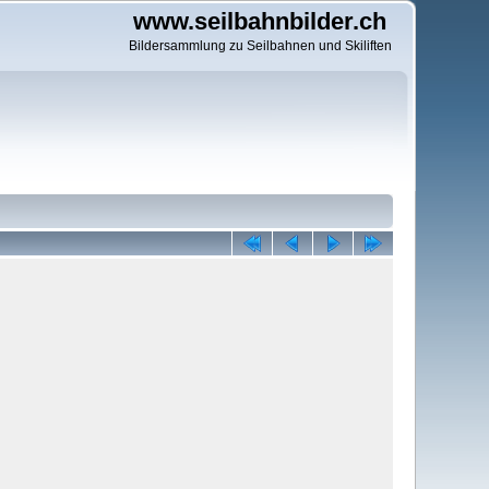
www.seilbahnbilder.ch
Bildersammlung zu Seilbahnen und Skiliften