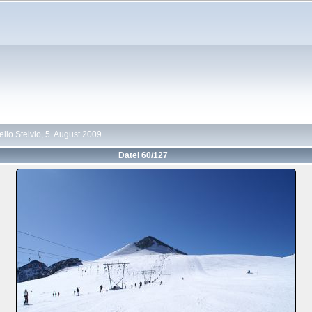
llo Stelvio, 5. August 2009
Datei 60/127