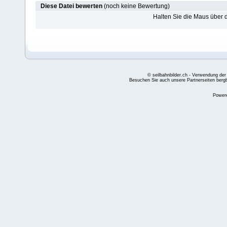
Diese Datei bewerten
(noch keine Bewertung)
Halten Sie die Maus über
© seilbahnbilder.ch - Verwendung der
Besuchen Sie auch unsere Partnerseiten
berg
Power