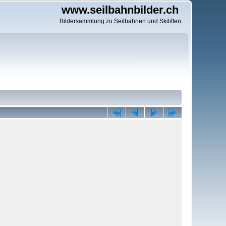
www.seilbahnbilder.ch
Bildersammlung zu Seilbahnen und Skiliften