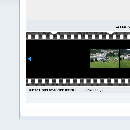
Sesselba
Diese Datei bewerten
(noch keine Bewertung)