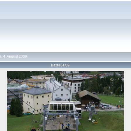
a, 4. August 2009
Datei 61/69