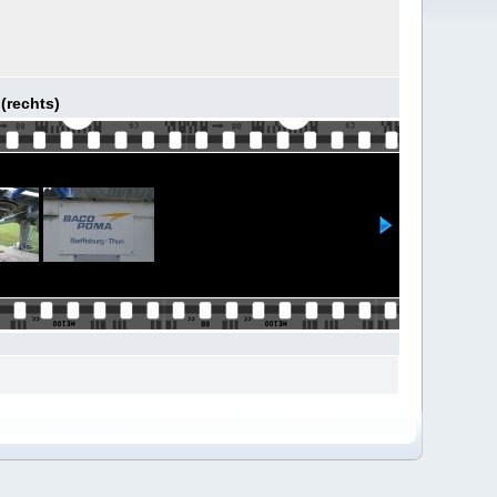
 (rechts)