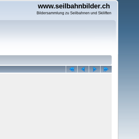
www.seilbahnbilder.ch
Bildersammlung zu Seilbahnen und Skiliften