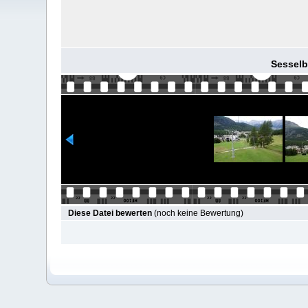
Sesselba
Diese Datei bewerten
(noch keine Bewertung)