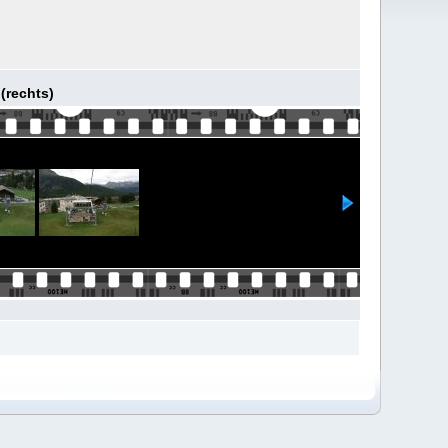
 (rechts)