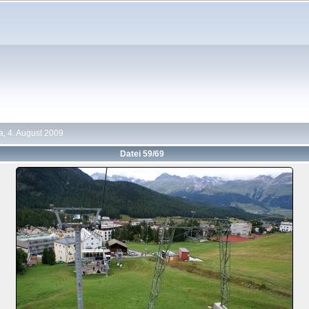
a, 4. August 2009
Datei 59/69