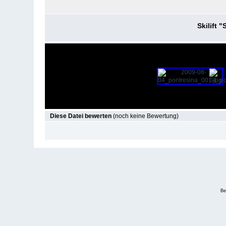
Skilift 
Diese Datei bewerten
(noch keine Bewertung)
Be