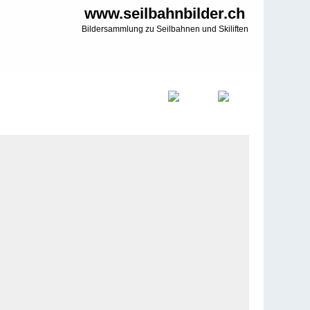
www.seilbahnbilder.ch
Bildersammlung zu Seilbahnen und Skiliften