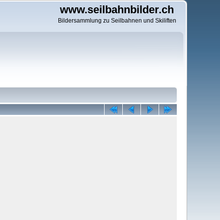
www.seilbahnbilder.ch
Bildersammlung zu Seilbahnen und Skiliften