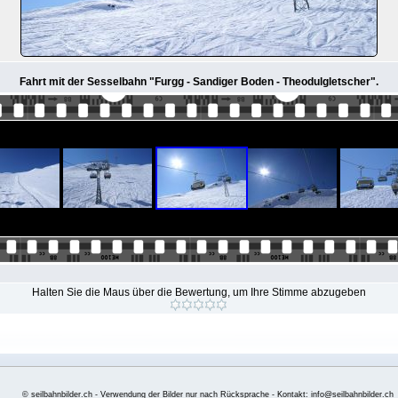
Fahrt mit der Sesselbahn "Furgg - Sandiger Boden - Theodulgletscher".
Halten Sie die Maus über die Bewertung, um Ihre Stimme abzugeben
© seilbahnbilder.ch - Verwendung der Bilder nur nach Rücksprache - Kontakt: info@seilbahnbilder.ch