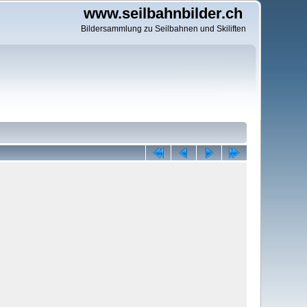
www.seilbahnbilder.ch
Bildersammlung zu Seilbahnen und Skiliften