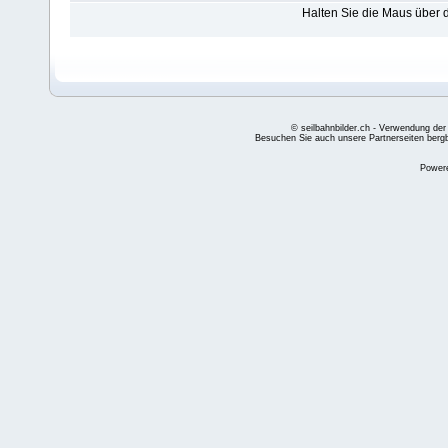
Halten Sie die Maus über
© seilbahnbilder.ch - Verwendung der
Besuchen Sie auch unsere Partnerseiten
berg
Power