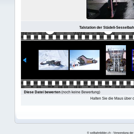
Talstation der Städeli-Sesselba
Diese Datei bewerten
(noch keine Bewertung)
Halten Sie die Maus über
© seilbahnbilder.ch - Verwendung der