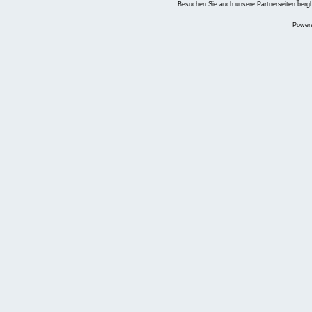
Besuchen Sie auch unsere Partnerseiten
berg
Power