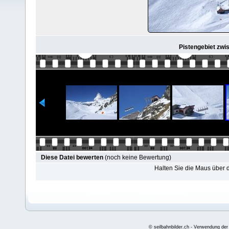
Pistengebiet zwi
Diese Datei bewerten
(noch keine Bewertung)
Halten Sie die Maus über
© seilbahnbilder.ch - Verwendung der