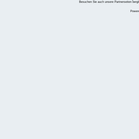
Besuchen Sie auch unsere Partnerseiten
berg
Power