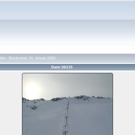
tler - Blackcomb, 24. Januar 2009
Datei 38/135