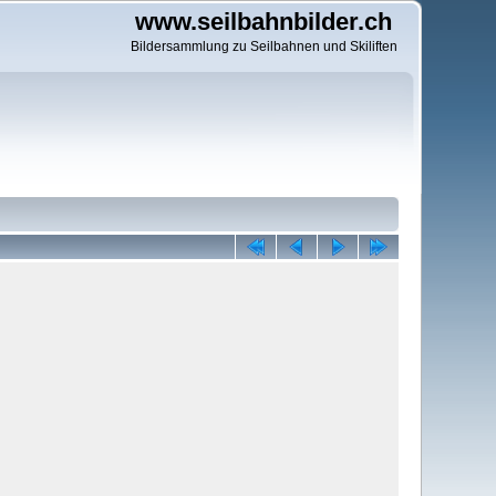
www.seilbahnbilder.ch
Bildersammlung zu Seilbahnen und Skiliften