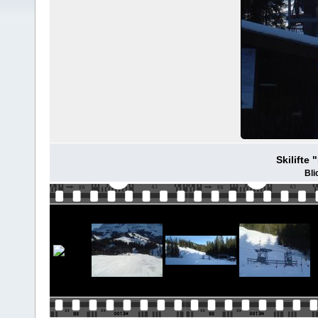
Skilifte
Bli