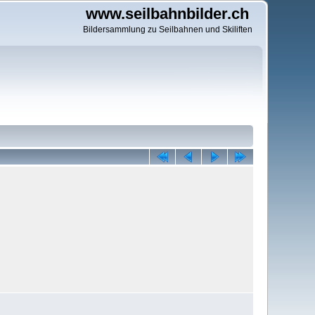
www.seilbahnbilder.ch
Bildersammlung zu Seilbahnen und Skiliften