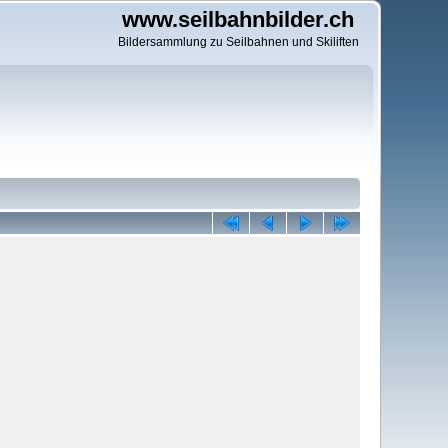
www.seilbahnbilder.ch
Bildersammlung zu Seilbahnen und Skiliften