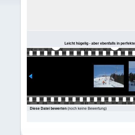
Leicht hügelig - aber ebenfalls in perfek
Diese Datei bewerten
(noch keine Bewertung)