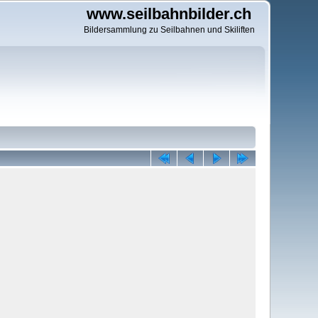
www.seilbahnbilder.ch
Bildersammlung zu Seilbahnen und Skiliften