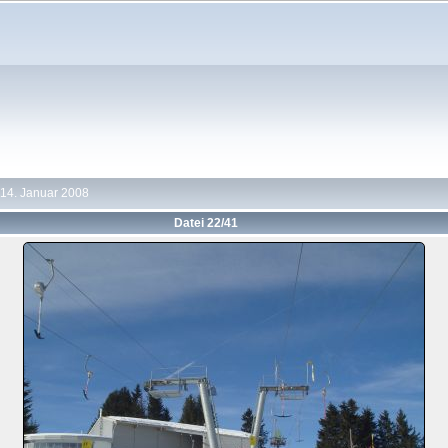
14. Januar 2008
Datei 22/41