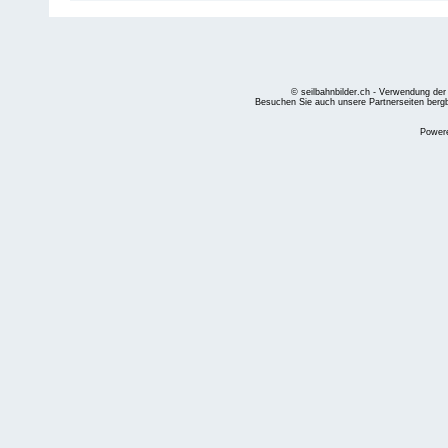
© seilbahnbilder.ch - Verwendung der
Besuchen Sie auch unsere Partnerseiten
berg
Power