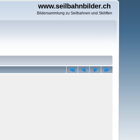
www.seilbahnbilder.ch
Bildersammlung zu Seilbahnen und Skiliften