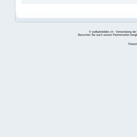
© seilbahnbilder.ch - Verwendung der
Besuchen Sie auch unsere Partnerseiten
berg
Power