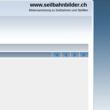
www.seilbahnbilder.ch
Bildersammlung zu Seilbahnen und Skiliften