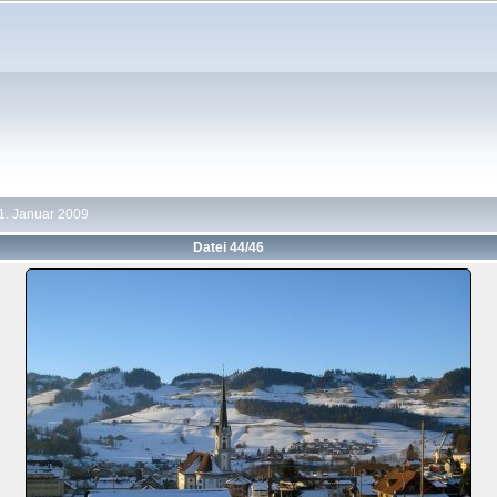
1. Januar 2009
Datei 44/46