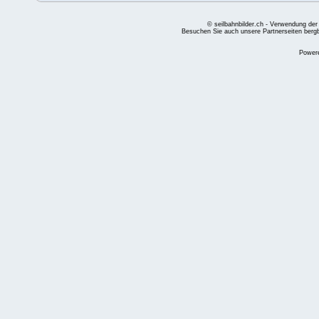
© seilbahnbilder.ch - Verwendung der
Besuchen Sie auch unsere Partnerseiten
berg
Power