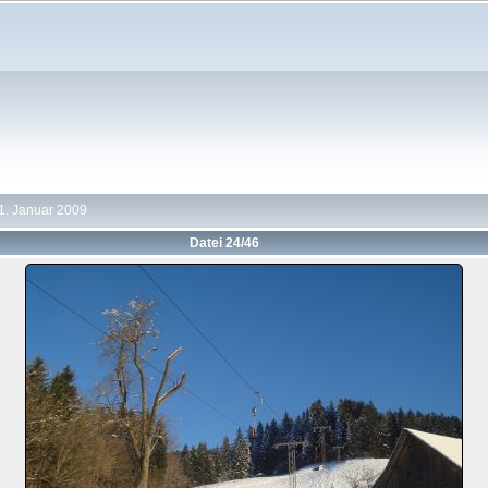
1. Januar 2009
Datei 24/46