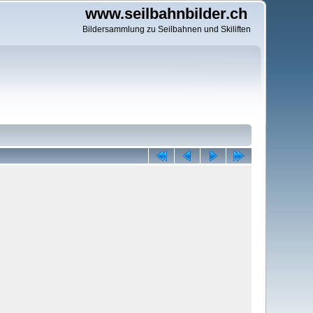
www.seilbahnbilder.ch
Bildersammlung zu Seilbahnen und Skiliften