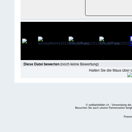
Diese Datei bewerten
(noch keine Bewertung)
Halten Sie die Maus über
© seilbahnbilder.ch - Verwendung der
Besuchen Sie auch unsere Partnerseiten
berg
Power