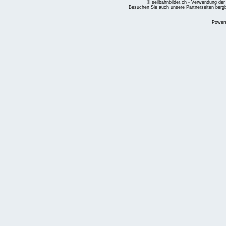
© seilbahnbilder.ch - Verwendung der
Besuchen Sie auch unsere Partnerseiten
berg
Power