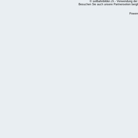
© seilbahnbilder.ch - Verwendung der
Besuchen Sie auch unsere Partnerseiten
berg
Power