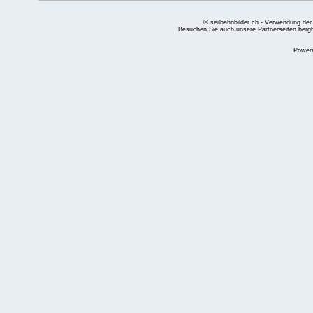
© seilbahnbilder.ch - Verwendung der
Besuchen Sie auch unsere Partnerseiten
berg
Power