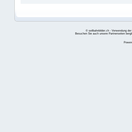
© seilbahnbilder.ch - Verwendung der
Besuchen Sie auch unsere Partnerseiten
berg
Power