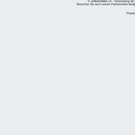
© seilbahnbilder.ch - Verwendung der
Besuchen Sie auch unsere Partnerseiten
berg
Power