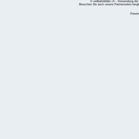
© seilbahnbilder.ch - Verwendung der
Besuchen Sie auch unsere Partnerseiten
berg
Power