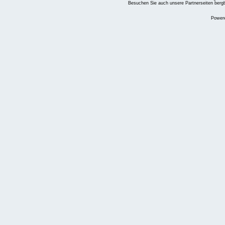
Besuchen Sie auch unsere Partnerseiten
berg
Power