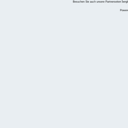
Besuchen Sie auch unsere Partnerseiten
berg
Power