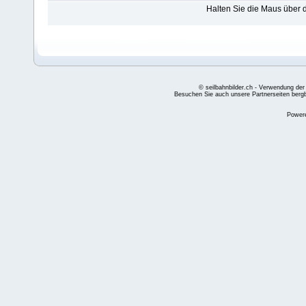
Halten Sie die Maus über
© seilbahnbilder.ch - Verwendung der
Besuchen Sie auch unsere Partnerseiten
berg
Power