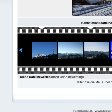
Bahnstation Staffelh
Diese Datei bewerten
(noch keine Bewertung)
Halten Sie die Maus über
© seilbahnbilder.ch - Verwendung der