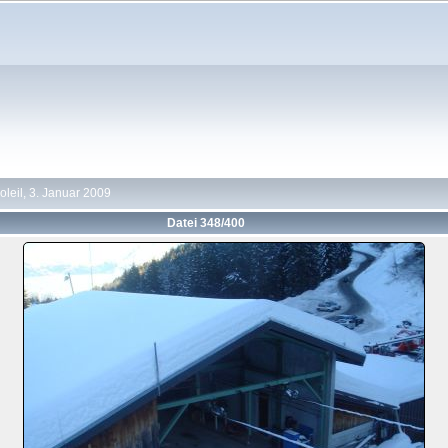
oleil, 3. Januar 2009
Datei 348/400