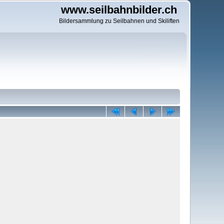
www.seilbahnbilder.ch
Bildersammlung zu Seilbahnen und Skiliften