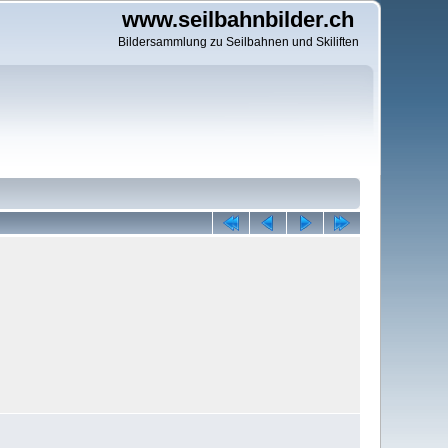
www.seilbahnbilder.ch
Bildersammlung zu Seilbahnen und Skiliften