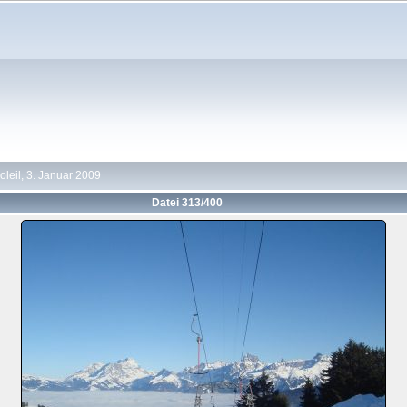
oleil, 3. Januar 2009
Datei 313/400