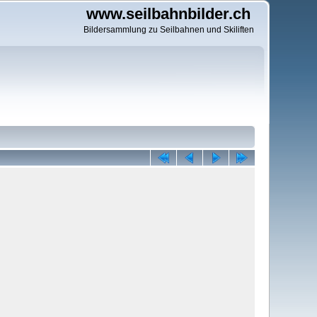
www.seilbahnbilder.ch
Bildersammlung zu Seilbahnen und Skiliften