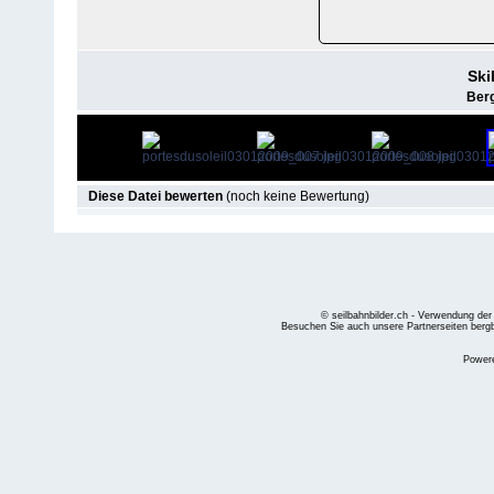
Ski
Berg
Diese Datei bewerten
(noch keine Bewertung)
© seilbahnbilder.ch - Verwendung der
Besuchen Sie auch unsere Partnerseiten
berg
Power