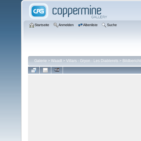
Startseite
Anmelden
Albenliste
Suche
Galerie
>
Waadt
>
Villars - Gryon - Les Diablerets
>
Bildberich