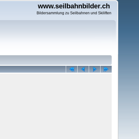
www.seilbahnbilder.ch
Bildersammlung zu Seilbahnen und Skiliften