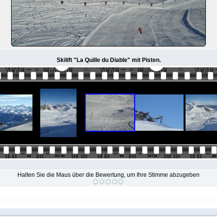
Skilift "La Quille du Diable" mit Pisten.
Halten Sie die Maus über die Bewertung, um Ihre Stimme abzugeben