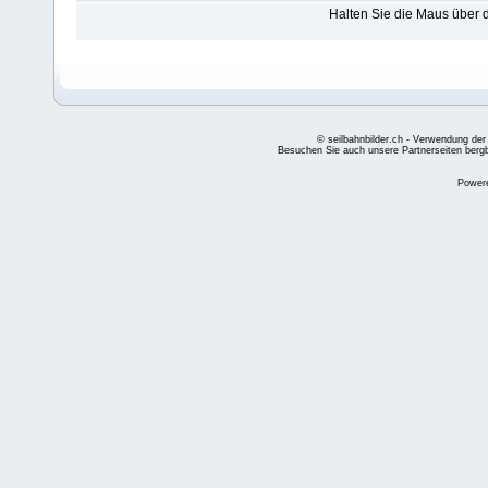
Halten Sie die Maus über
© seilbahnbilder.ch - Verwendung der
Besuchen Sie auch unsere Partnerseiten
berg
Power