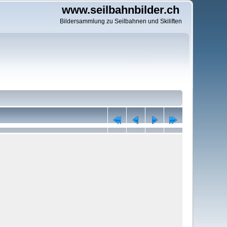
www.seilbahnbilder.ch
Bildersammlung zu Seilbahnen und Skiliften