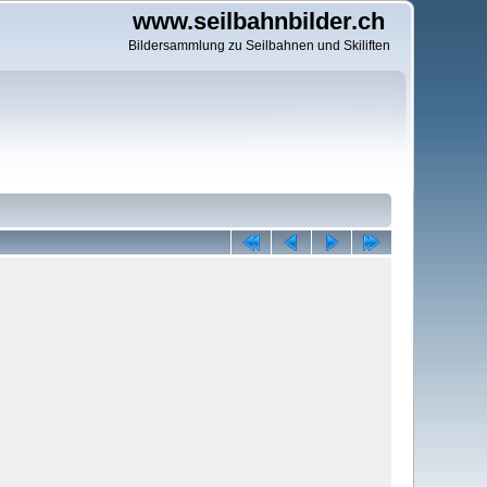
www.seilbahnbilder.ch
Bildersammlung zu Seilbahnen und Skiliften