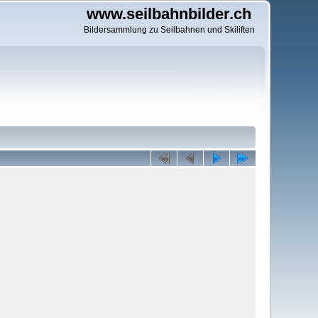
www.seilbahnbilder.ch
Bildersammlung zu Seilbahnen und Skiliften