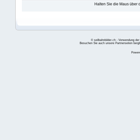
Halten Sie die Maus über
© seilbahnbilder.ch - Verwendung der
Besuchen Sie auch unsere Partnerseiten
berg
Power