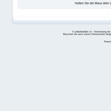
Halten Sie die Maus über
© seilbahnbilder.ch - Verwendung der
Besuchen Sie auch unsere Partnerseiten
berg
Power